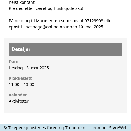
helst kontant.
Kle deg etter været og husk gode sko!
Påmelding til Marie enten som sms til 97129908 eller
epost til aashage@online.no innen 10. mai 2025.
Detaljer
Dato
tirsdag 13. mai 2025
Klokkeslett
11:00
–
13:00
Kalender
Aktiviteter
© Telepensjonistenes forening Trondheim | Løsning:
StyreWeb